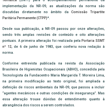
Temática
(CNTT) para o acompanhamento permanente da
implementação da NR-09, as atualizações da norma são
discutidas diretamente no âmbito da
Comissão Tripartite
Paritária Permanente (CTPP)
*.
Desde sua publicação, a NR-09 passou por onze alterações,
sendo três amplas revisões de conteúdo e oito alterações
pontuais. A primeira alteração foi realizada pela
Portaria SSMT
nº 12
, de 6 de junho de 1983, que conferiu nova redação à
norma.
Conforme entrevista publicada na revista da Associação
Brasileira de Higienistas Ocupacionais (ABHO), concedida pela
Tecnologista da Fundacentro Maria Margarida T. Moreira Lima,
na primeira modificação ao texto original, foi ampliada a
definição de riscos ambientais da NR-09, que passou a incluir
“agentes mecânicos e outras condições de insegurança”. Mas
essa alteração trouxe dúvidas de entendimento quanto à
abrangência dos riscos a serem controlados.