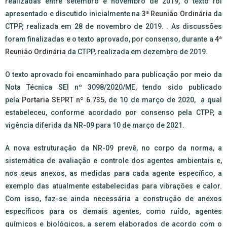
realizadas entre setembro e novembro de 2019, o texto foi
apresentado e discutido inicialmente na
3ª Reunião Ordinária
da
CTPP, realizada em 28 de novembro de 2019. . As discussões
foram finalizadas e o texto aprovado, por consenso, durante a
4ª
Reunião Ordinária
da CTPP, realizada em dezembro de 2019.
O texto aprovado foi encaminhado para publicação por meio da
Nota Técnica SEI nº 3098/2020/ME, tendo sido publicado
pela
Portaria SEPRT nº 6.735
, de 10 de março de 2020, a qual
estabeleceu, conforme acordado por consenso pela CTPP, a
vigência diferida da NR-09 para 10 de março de 2021.
A nova estruturação da NR-09 prevê, no corpo da norma, a
sistemática de avaliação e controle dos agentes ambientais e,
nos seus anexos, as medidas para cada agente específico, a
exemplo das atualmente estabelecidas para vibrações e calor.
Com isso, faz-se ainda necessária a construção de anexos
específicos para os demais agentes, como ruído, agentes
químicos e biológicos, a serem elaborados de acordo com o