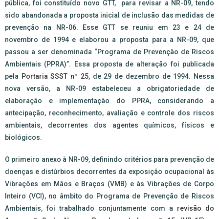
pública, foi constituído novo GTT, para revisar a NR-09, tendo
sido abandonada a proposta inicial de inclusão das medidas de
prevenção na NR-06. Esse GTT se reuniu em 23 e 24 de
novembro de 1994 e elaborou a proposta para a NR-09, que
passou a ser denominada “Programa de Prevenção de Riscos
Ambientais (PPRA)”. Essa proposta de alteração foi publicada
pela
Portaria SSST nº 25
, de 29 de dezembro de 1994. Nessa
nova versão, a NR-09 estabeleceu a obrigatoriedade de
elaboração e implementação do PPRA, considerando a
antecipação, reconhecimento, avaliação e controle dos riscos
ambientais, decorrentes dos agentes químicos, físicos e
biológicos.
O primeiro anexo à NR-09, definindo critérios para prevenção de
doenças e distúrbios decorrentes da exposição ocupacional às
Vibrações em Mãos e Braços (VMB) e às Vibrações de Corpo
Inteiro (VCI), no âmbito do Programa de Prevenção de Riscos
Ambientais, foi trabalhado conjuntamente com a
revisão do