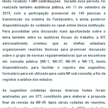
tendo recebido
1.089 contribuições
. Durante esse período, foi
realizada também
audiência pública
, em 11 de setembro de
2019, com a participação presencial de 140 pessoas e
transmissão via sistema da Fundacentro, e ainda posterior
disponibilização do conteúdo no canal online dessa instituição.
Para possibilitar uma discussão mais aprofundada sobre o
tema também entre os auditores fiscais do trabalho, a SIT,
adicionalmente, orientou que as chefias estaduais
organizassem reuniões técnicas para promover discussão
sobre o grupo de normas regulamentadoras que se encontrava
em consulta pública (NR-1, NR-07, NR-09 e NR-17), tendo
disponibilizado, para facilitar o registro das sugestões,
formulário para ser utilizado para cada NR sob consulta, a fim de
registrar a análise dos estados.
As sugestões coletadas dessas diversas fontes foram
analisadas por um GTT, constituído para elaborar a proposta
final de revisão da NR-09. Após várias rodadas de reuniões,