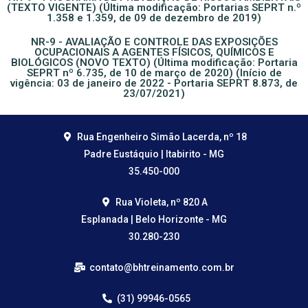
(TEXTO VIGENTE) (Última modificação: Portarias SEPRT n.º
1.358 e 1.359, de 09 de dezembro de 2019)
NR-9 - AVALIAÇÃO E CONTROLE DAS EXPOSIÇÕES
OCUPACIONAIS A AGENTES FÍSICOS, QUÍMICOS E
BIOLÓGICOS (NOVO TEXTO) (Última modificação: Portaria
SEPRT nº 6.735, de 10 de março de 2020) (Início de
vigência: 03 de janeiro de 2022 - Portaria SEPRT 8.873, de
23/07/2021)
Rua Engenheiro Simão Lacerda, nº 18
Padre Eustáquio | Itabirito - MG
35.450-000
Rua Violeta, nº 820 A
Esplanada | Belo Horizonte - MG
30.280-230
contato@bhtreinamento.com.br
(31) 99946-0565