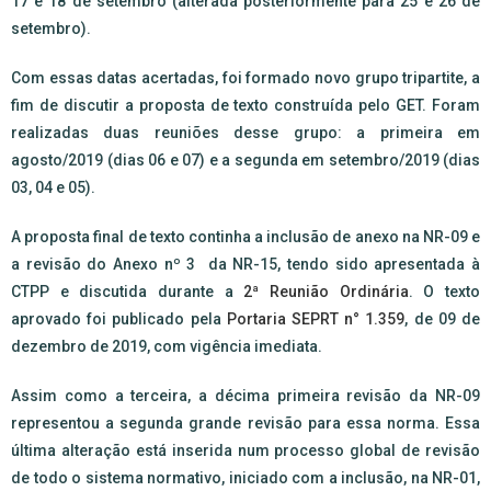
17 e 18 de setembro (alterada posteriormente para 25 e 26 de
setembro).
Com essas datas acertadas, foi formado novo grupo tripartite, a
fim de discutir a proposta de texto construída pelo GET. Foram
realizadas duas reuniões desse grupo: a primeira em
agosto/2019 (dias 06 e 07) e a segunda em setembro/2019 (dias
03, 04 e 05).
A proposta final de texto continha a inclusão de anexo na NR-09 e
a revisão do Anexo nº 3 da NR-15, tendo sido apresentada à
CTPP e discutida durante a
2ª Reunião Ordinária
. O texto
aprovado foi publicado pela
Portaria SEPRT n° 1.359
, de 09 de
dezembro de 2019, com vigência imediata.
Assim como a terceira, a décima primeira revisão da NR-09
representou a segunda grande revisão para essa norma. Essa
última alteração está inserida num processo global de revisão
de todo o sistema normativo, iniciado com a inclusão, na NR-01,