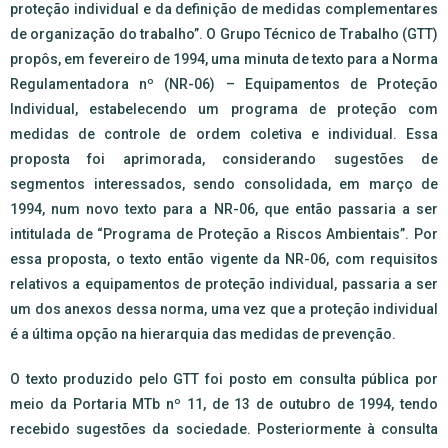
proteção individual e da definição de medidas complementares
de organização do trabalho”. O Grupo Técnico de Trabalho (GTT)
propôs, em fevereiro de 1994, uma minuta de texto para a Norma
Regulamentadora nº (NR-06) – Equipamentos de Proteção
Individual, estabelecendo um programa de proteção com
medidas de controle de ordem coletiva e individual. Essa
proposta foi aprimorada, considerando sugestões de
segmentos interessados, sendo consolidada, em março de
1994, num novo texto para a NR-06, que então passaria a ser
intitulada de “Programa de Proteção a Riscos Ambientais”. Por
essa proposta, o texto então vigente da NR-06, com requisitos
relativos a equipamentos de proteção individual, passaria a ser
um dos anexos dessa norma, uma vez que a proteção individual
é a última opção na hierarquia das medidas de prevenção.
O texto produzido pelo GTT foi posto em consulta pública por
meio da Portaria MTb nº 11, de 13 de outubro de 1994, tendo
recebido sugestões da sociedade. Posteriormente à consulta