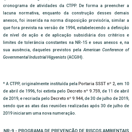
cronograma de atividades da CTPP. De forma a preencher a
lacuna normativa, enquanto da construção desses demais
anexos, foi inserida na norma disposição provisória, similar a
que fora prevista na versão de 1994, estabelecendo a definição
de nível de ação e de aplicação subsidiária dos critérios e
limites de tolerância constantes na NR-15 e seus anexos e, na
sua ausência, daqueles previstos pela
American Conference of
Governmental Industrial Higyenists
(ACGIH).
*
A CTPP, originalmente instituída pela
Portaria SSST nº 2
, em 10
de abril de 1996, foi extinta pelo
Decreto nº 9.759
, de 11 de abril
de 2019, e recriada pelo
Decreto nº 9.944
, de 30 de julho de 2019,
sendo que as atas das reuniões realizadas após 30 de julho de
2019 iniciaram uma nova numeração.
NR-9 - PROGRAMA DE PREVENÇÃO DE RISCOS AMBIENTAIS