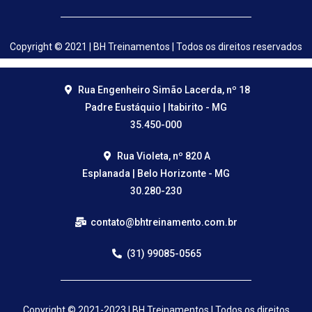
Copyright © 2021 | BH Treinamentos | Todos os direitos reservados
Rua Engenheiro Simão Lacerda, nº 18
Padre Eustáquio | Itabirito - MG
35.450-000
Rua Violeta, nº 820 A
Esplanada | Belo Horizonte - MG
30.280-230
contato@bhtreinamento.com.br
(31) 99085-0565
Copyright © 2021-2023 | BH Treinamentos | Todos os direitos