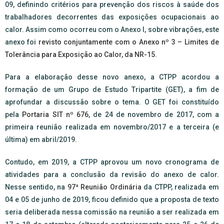
09, definindo critérios para prevenção dos riscos à saúde dos
trabalhadores decorrentes das exposições ocupacionais ao
calor. Assim como ocorreu com o Anexo I, sobre vibrações, este
anexo foi
revisto conjuntamente com o Anexo nº 3 – Limites de
Tolerância para Exposição ao Calor, da NR-15
.
Para a elaboração desse novo anexo, a CTPP acordou a
formação de um Grupo de Estudo Tripartite (GET), a fim de
aprofundar a discussão sobre o tema. O GET foi constituído
pela
Portaria SIT nº 676
, de 24 de novembro de 2017, com a
primeira reunião realizada em novembro/2017 e a terceira (e
última) em abril/2019.
Contudo, em 2019, a CTPP aprovou um novo cronograma de
atividades para a conclusão da revisão do anexo de calor.
Nesse sentido, na
97ª Reunião Ordinária
da CTPP, realizada em
04 e 05 de junho de 2019, ficou definido que a proposta de texto
seria deliberada nessa comissão na reunião a ser realizada em