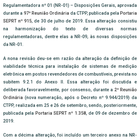
Regulamentadora nº 01 (NR-01) – Disposições Gerais, aprovada
durante a
97ª Reunião Ordinária
da CTPP, publicada pela
Portaria
SEPRT nº 915
, de 30 de julho de 2019. Essa alteração consistiu
na harmonização do texto de diversas normas
regulamentadoras, dentre elas a NR-09, às novas disposições
da NR-01.
A nona revisão deu-se em razão da alteração da definição de
viabilidade técnica para instalação de sistemas de medição
eletrônica em postos revendedores de combustíveis, prevista no
subitem 9.2.1 do Anexo II. Essa alteração foi discutida e
deliberada favoravelmente, por consenso, durante a
2ª Reunião
Ordinária
(nova numeração, após o Decreto nº 9.944/2019) da
CTPP, realizada em 25 e 26 de setembro, sendo, posteriormente,
publicada pela
Portaria SEPRT nº 1.358
, de 09 de dezembro de
2019.
Com a décima alteração, foi incluído um terceiro anexo na NR-