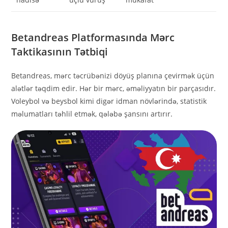
Betandreas Platformasında Mərc
Taktikasının Tətbiqi
Betandreas, mərc təcrübənizi döyüş planına çevirmək üçün
alətlər təqdim edir. Hər bir mərc, əməliyyatın bir parçasıdır.
Voleybol və beysbol kimi digər idman növlərində, statistik
məlumatları təhlil etmək, qələbə şansını artırır.