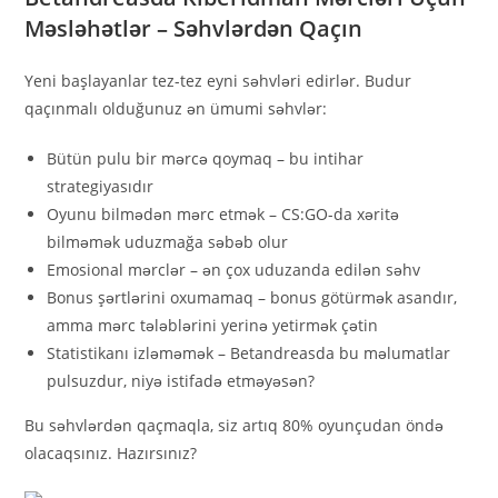
Məsləhətlər – Səhvlərdən Qaçın
Yeni başlayanlar tez-tez eyni səhvləri edirlər. Budur
qaçınmalı olduğunuz ən ümumi səhvlər:
Bütün pulu bir mərcə qoymaq – bu intihar
strategiyasıdır
Oyunu bilmədən mərc etmək – CS:GO-da xəritə
bilməmək uduzmağa səbəb olur
Emosional mərclər – ən çox uduzanda edilən səhv
Bonus şərtlərini oxumamaq – bonus götürmək asandır,
amma mərc tələblərini yerinə yetirmək çətin
Statistikanı izləməmək – Betandreasda bu məlumatlar
pulsuzdur, niyə istifadə etməyəsən?
Bu səhvlərdən qaçmaqla, siz artıq 80% oyunçudan öndə
olacaqsınız. Hazırsınız?