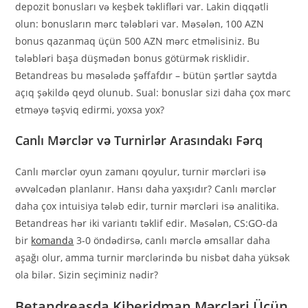
depozit bonusları və keşbek təklifləri var. Lakin diqqətli
olun: bonusların mərc tələbləri var. Məsələn, 100 AZN
bonus qazanmaq üçün 500 AZN mərc etməlisiniz. Bu
tələbləri başa düşmədən bonus götürmək risklidir.
Betandreas bu məsələdə şəffafdır – bütün şərtlər saytda
açıq şəkildə qeyd olunub. Sual: bonuslar sizi daha çox mərc
etməyə təşviq edirmi, yoxsa yox?
Canlı Mərclər və Turnirlər Arasındakı Fərq
Canlı mərclər oyun zamanı qoyulur, turnir mərcləri isə
əvvəlcədən planlanır. Hansı daha yaxşıdır? Canlı mərclər
daha çox intuisiya tələb edir, turnir mərcləri isə analitika.
Betandreas hər iki variantı təklif edir. Məsələn, CS:GO-da
bir
komanda
3-0 öndədirsə, canlı mərclə əmsallar daha
aşağı olur, amma turnir mərclərində bu nisbət daha yüksək
ola bilər. Sizin seçiminiz nədir?
Betandreasda Kiberidman Mərcləri Üçün