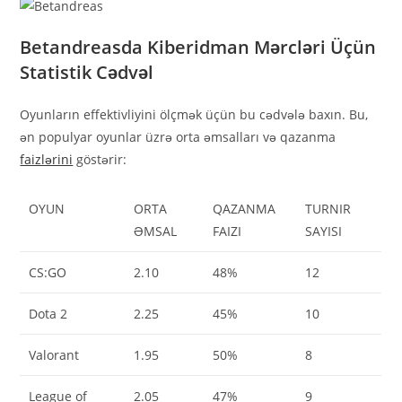
Betandreasda Kiberidman Mərcləri Üçün
Statistik Cədvəl
Oyunların effektivliyini ölçmək üçün bu cədvələ baxın. Bu,
ən populyar oyunlar üzrə orta əmsalları və qazanma
faizlərini
göstərir:
OYUN
ORTA
QAZANMA
TURNIR
ƏMSAL
FAIZI
SAYISI
CS:GO
2.10
48%
12
Dota 2
2.25
45%
10
Valorant
1.95
50%
8
League of
2.05
47%
9