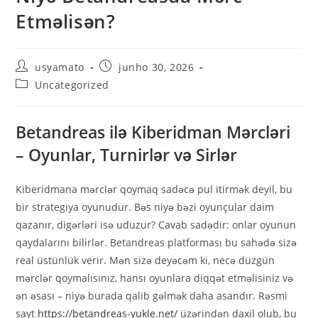
Etməlisən?
usyamato
junho 30, 2026
Uncategorized
Betandreas ilə Kiberidman Mərcləri
– Oyunlar, Turnirlər və Sirlər
Kiberidmana mərclər qoymaq sadəcə pul itirmək deyil, bu
bir strategiya oyunudur. Bəs niyə bəzi oyunçular daim
qazanır, digərləri isə uduzur? Cavab sadədir: onlar oyunun
qaydalarını bilirlər. Betandreas platforması bu sahədə sizə
real üstünlük verir. Mən sizə deyəcəm ki, necə düzgün
mərclər qoymalısınız, hansı oyunlara diqqət etməlisiniz və
ən əsası – niyə burada qalib gəlmək daha asandır. Rəsmi
sayt
https://betandreas-yukle.net/
üzərindən daxil olub, bu