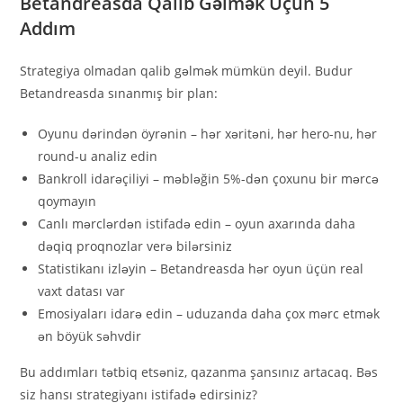
Betandreasda Qalib Gəlmək Üçün 5
Addım
Strategiya olmadan qalib gəlmək mümkün deyil. Budur
Betandreasda sınanmış bir plan:
Oyunu dərindən öyrənin – hər xəritəni, hər hero-nu, hər
round-u analiz edin
Bankroll idarəçiliyi – məbləğin 5%-dən çoxunu bir mərcə
qoymayın
Canlı mərclərdən istifadə edin – oyun axarında daha
dəqiq proqnozlar verə bilərsiniz
Statistikanı izləyin – Betandreasda hər oyun üçün real
vaxt datası var
Emosiyaları idarə edin – uduzanda daha çox mərc etmək
ən böyük səhvdir
Bu addımları tətbiq etsəniz, qazanma şansınız artacaq. Bəs
siz hansı strategiyanı istifadə edirsiniz?